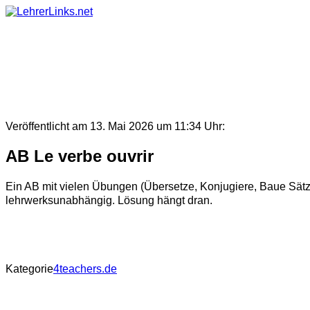
Skip
to
content
Veröffentlicht am 13. Mai 2026 um 11:34 Uhr:
AB Le verbe ouvrir
Ein AB mit vielen Übungen (Übersetze, Konjugiere, Baue Sätze, 
lehrwerksunabhängig. Lösung hängt dran.
Kategorie
4teachers.de