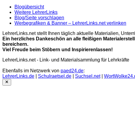
Blogübersicht
Weitere LehrerLinks
Blog/Seite vorschlagen
Werbegrafiken & Banner – LehrerLinks.net verlinken
LehrerLinks.net stellt Ihnen täglich aktuelle Materialien, Unt
Ein herzliches Dankeschön an alle fleißigen Materialerstel
bereichern.
Viel Freude beim Stöbern und Inspirierenlassen!
LehrerLinks.net - Link- und Materialsammlung für Lehrkräfte
Ebenfalls im Netzwerk von
paed24.de
:
LehrerLinks.de
|
Schulraetsel.de
|
Suchsel.net
|
WortWolke24.
Close