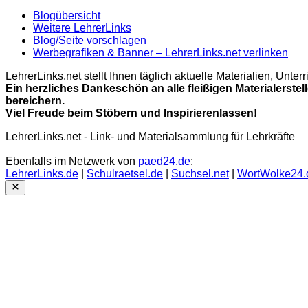
Blogübersicht
Weitere LehrerLinks
Blog/Seite vorschlagen
Werbegrafiken & Banner – LehrerLinks.net verlinken
LehrerLinks.net stellt Ihnen täglich aktuelle Materialien, Unt
Ein herzliches Dankeschön an alle fleißigen Materialerstel
bereichern.
Viel Freude beim Stöbern und Inspirierenlassen!
LehrerLinks.net - Link- und Materialsammlung für Lehrkräfte
Ebenfalls im Netzwerk von
paed24.de
:
LehrerLinks.de
|
Schulraetsel.de
|
Suchsel.net
|
WortWolke24.
Close