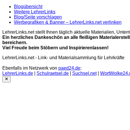
Blogübersicht
Weitere LehrerLinks
Blog/Seite vorschlagen
Werbegrafiken & Banner – LehrerLinks.net verlinken
LehrerLinks.net stellt Ihnen täglich aktuelle Materialien, Unt
Ein herzliches Dankeschön an alle fleißigen Materialerstel
bereichern.
Viel Freude beim Stöbern und Inspirierenlassen!
LehrerLinks.net - Link- und Materialsammlung für Lehrkräfte
Ebenfalls im Netzwerk von
paed24.de
:
LehrerLinks.de
|
Schulraetsel.de
|
Suchsel.net
|
WortWolke24.
Close