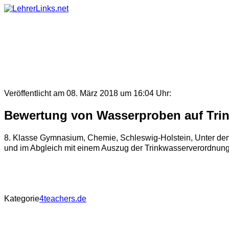
Skip
to
content
Veröffentlicht am 08. März 2018 um 16:04 Uhr:
Bewertung von Wasserproben auf Trin
8. Klasse Gymnasium, Chemie, Schleswig-Holstein, Unter dem
und im Abgleich mit einem Auszug der Trinkwasserverordnung
Kategorie
4teachers.de