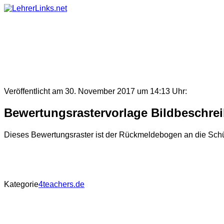
Skip
to
content
Veröffentlicht am 30. November 2017 um 14:13 Uhr:
Bewertungsrastervorlage Bildbeschre
Dieses Bewertungsraster ist der Rückmeldebogen an die Schül
Kategorie
4teachers.de