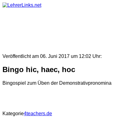
Skip
to
content
Veröffentlicht am 06. Juni 2017 um 12:02 Uhr:
Bingo hic, haec, hoc
Bingospiel zum Üben der Demonstrativpronomina
Kategorie
4teachers.de