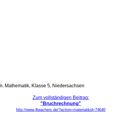
en. Mathematik, Klasse 5, Niedersachsen
Zum vollständigen Beitrag:
"Bruchrechnung"
http://www.4teachers.de/?action=material&id=74640