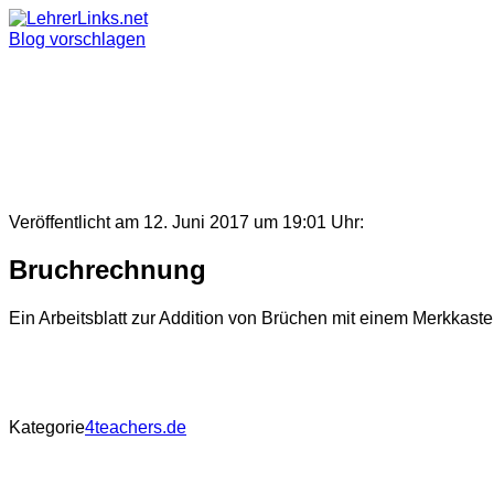
Skip
to
Blog vorschlagen
content
Veröffentlicht am 12. Juni 2017 um 19:01 Uhr:
Bruchrechnung
Ein Arbeitsblatt zur Addition von Brüchen mit einem Merkkast
Kategorie
4teachers.de