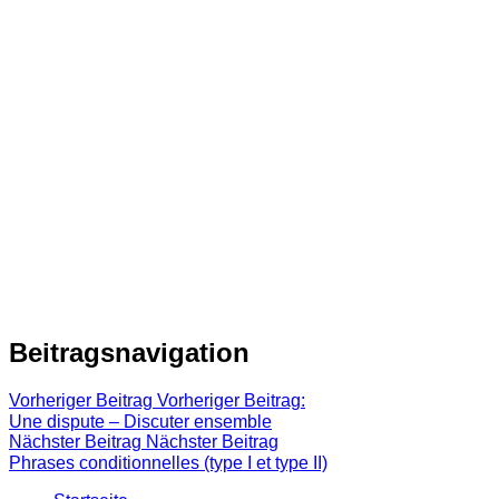
Beitragsnavigation
Vorheriger Beitrag
Vorheriger Beitrag:
Une dispute – Discuter ensemble
Nächster Beitrag
Nächster Beitrag
Phrases conditionnelles (type I et type II)