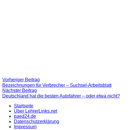
Beitragsnavigation
Vorheriger
Vorheriger Beitrag
Beitrag:
Bezeichnungen für Verbrecher – Suchsel-Arbeitsblatt
Nächster
Nächster Beitrag
Beitrag
Deutschland hat die besten Autofahrer – oder etwa nicht?
Startseite
Über LehrerLinks.net
paed24.de
Datenschutzerklärung
Impressum