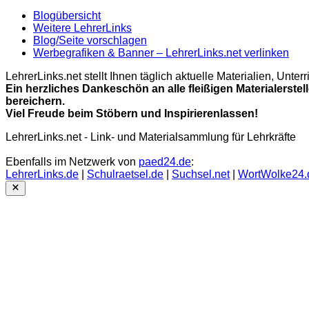
Blogübersicht
Weitere LehrerLinks
Blog/Seite vorschlagen
Werbegrafiken & Banner – LehrerLinks.net verlinken
LehrerLinks.net stellt Ihnen täglich aktuelle Materialien, Unt
Ein herzliches Dankeschön an alle fleißigen Materialerstel
bereichern.
Viel Freude beim Stöbern und Inspirierenlassen!
LehrerLinks.net - Link- und Materialsammlung für Lehrkräfte
Ebenfalls im Netzwerk von
paed24.de
:
LehrerLinks.de
|
Schulraetsel.de
|
Suchsel.net
|
WortWolke24.
Close