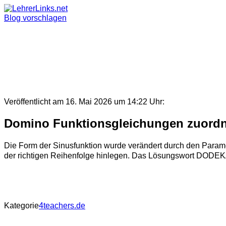
Skip
to
Blog vorschlagen
content
Veröffentlicht am 16. Mai 2026 um 14:22 Uhr:
Domino Funktionsgleichungen zuord
Die Form der Sinusfunktion wurde verändert durch den Param
der richtigen Reihenfolge hinlegen. Das Lösungswort DODEKA
Kategorie
4teachers.de