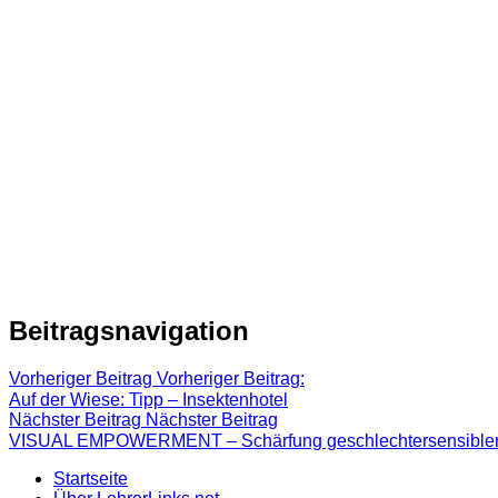
Beitragsnavigation
Vorheriger Beitrag
Vorheriger Beitrag:
Auf der Wiese: Tipp – Insektenhotel
Nächster Beitrag
Nächster Beitrag
VISUAL EMPOWERMENT – Schärfung geschlechtersensibler Bli
Startseite