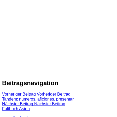
Beitragsnavigation
Vorheriger Beitrag
Vorheriger Beitrag:
Tandem: numeros, aficiones, presentar
Nächster Beitrag
Nächster Beitrag
Faltbuch Asien