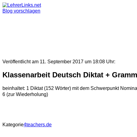
Skip
to
Blog vorschlagen
content
Veröffentlicht am 11. September 2017 um 18:08 Uhr:
Klassenarbeit Deutsch Diktat + Gramm
beinhaltet: 1 Diktat (152 Wörter) mit dem Schwerpunkt Nomin
6 (zur Wiederholung)
Kategorie
4teachers.de