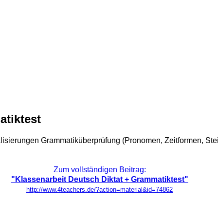
atiktest
alisierungen Grammatiküberprüfung (Pronomen, Zeitformen, Stei
Zum vollständigen Beitrag:
"Klassenarbeit Deutsch Diktat + Grammatiktest"
http://www.4teachers.de/?action=material&id=74862