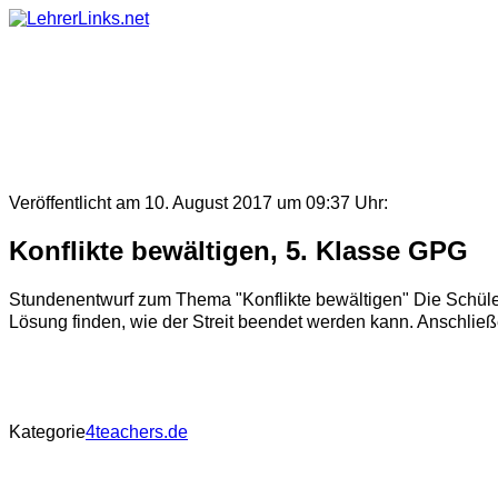
Skip
to
content
Veröffentlicht am 10. August 2017 um 09:37 Uhr:
Konflikte bewältigen, 5. Klasse GPG
Stundenentwurf zum Thema "Konflikte bewältigen" Die Schüler
Lösung finden, wie der Streit beendet werden kann. Anschließ
Kategorie
4teachers.de