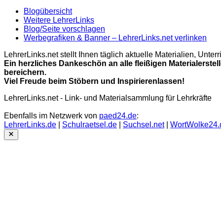
Blogübersicht
Weitere LehrerLinks
Blog/Seite vorschlagen
Werbegrafiken & Banner – LehrerLinks.net verlinken
LehrerLinks.net stellt Ihnen täglich aktuelle Materialien, Unt
Ein herzliches Dankeschön an alle fleißigen Materialerstel
bereichern.
Viel Freude beim Stöbern und Inspirierenlassen!
LehrerLinks.net - Link- und Materialsammlung für Lehrkräfte
Ebenfalls im Netzwerk von
paed24.de
:
LehrerLinks.de
|
Schulraetsel.de
|
Suchsel.net
|
WortWolke24.
Close