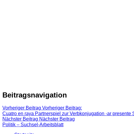
Beitragsnavigation
Vorheriger Beitrag
Vorheriger Beitrag:
Cuatro en raya Partnerspiel zur Verbkonjugation -ar presente
Nächster Beitrag
Nächster Beitrag
Politik – Suchsel-Arbeitsblatt