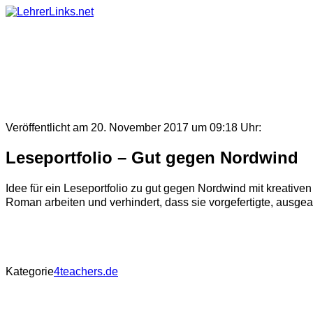
Skip
to
content
Veröffentlicht am 20. November 2017 um 09:18 Uhr:
Leseportfolio – Gut gegen Nordwind
Idee für ein Leseportfolio zu gut gegen Nordwind mit kreativen
Roman arbeiten und verhindert, dass sie vorgefertigte, ausgear
Kategorie
4teachers.de