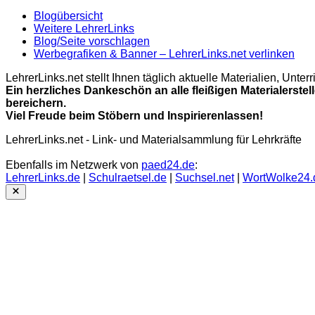
Blogübersicht
Weitere LehrerLinks
Blog/Seite vorschlagen
Werbegrafiken & Banner – LehrerLinks.net verlinken
LehrerLinks.net stellt Ihnen täglich aktuelle Materialien, Unt
Ein herzliches Dankeschön an alle fleißigen Materialerstel
bereichern.
Viel Freude beim Stöbern und Inspirierenlassen!
LehrerLinks.net - Link- und Materialsammlung für Lehrkräfte
Ebenfalls im Netzwerk von
paed24.de
:
LehrerLinks.de
|
Schulraetsel.de
|
Suchsel.net
|
WortWolke24.
Close