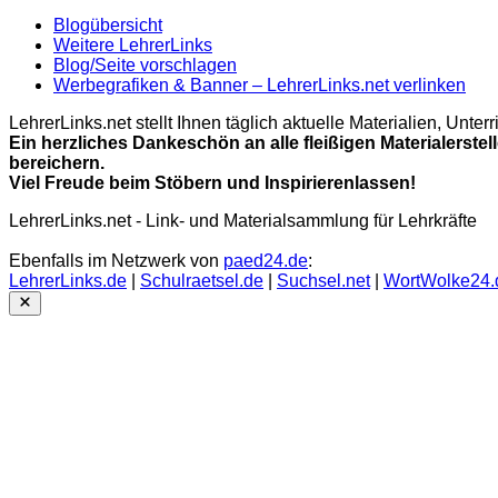
Blogübersicht
Weitere LehrerLinks
Blog/Seite vorschlagen
Werbegrafiken & Banner – LehrerLinks.net verlinken
LehrerLinks.net stellt Ihnen täglich aktuelle Materialien, Unt
Ein herzliches Dankeschön an alle fleißigen Materialerstel
bereichern.
Viel Freude beim Stöbern und Inspirierenlassen!
LehrerLinks.net - Link- und Materialsammlung für Lehrkräfte
Ebenfalls im Netzwerk von
paed24.de
:
LehrerLinks.de
|
Schulraetsel.de
|
Suchsel.net
|
WortWolke24.
Close