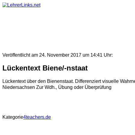
Skip
to
content
Veröffentlicht am 24. November 2017 um 14:41 Uhr:
Lückentext Biene/-nstaat
Lückentext über den Bienenstaat. Differenziert visuelle Wahrn
Niedersachsen Zur Wdh., Übung oder Überprüfung
Kategorie
4teachers.de