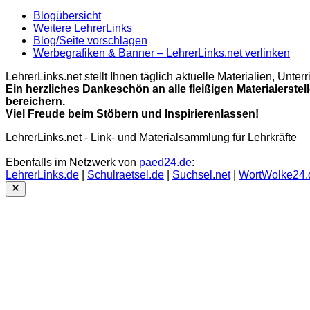
Blogübersicht
Weitere LehrerLinks
Blog/Seite vorschlagen
Werbegrafiken & Banner – LehrerLinks.net verlinken
LehrerLinks.net stellt Ihnen täglich aktuelle Materialien, Unt
Ein herzliches Dankeschön an alle fleißigen Materialerstel
bereichern.
Viel Freude beim Stöbern und Inspirierenlassen!
LehrerLinks.net - Link- und Materialsammlung für Lehrkräfte
Ebenfalls im Netzwerk von
paed24.de
:
LehrerLinks.de
|
Schulraetsel.de
|
Suchsel.net
|
WortWolke24.
Close