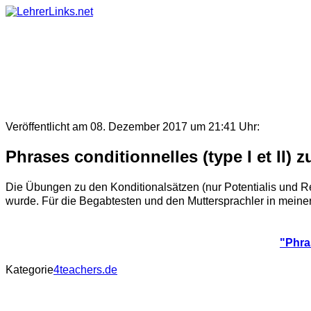
Skip
to
content
Veröffentlicht am 08. Dezember 2017 um 21:41 Uhr:
Phrases conditionnelles (type I et II) 
Die Übungen zu den Konditionalsätzen (nur Potentialis und Re
wurde. Für die Begabtesten und den Muttersprachler in meiner
"Phras
Kategorie
4teachers.de