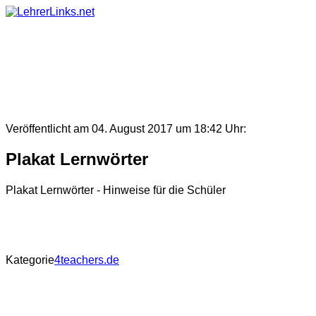
Skip
to
content
Veröffentlicht am 04. August 2017 um 18:42 Uhr:
Plakat Lernwörter
Plakat Lernwörter - Hinweise für die Schüler
Kategorie
4teachers.de