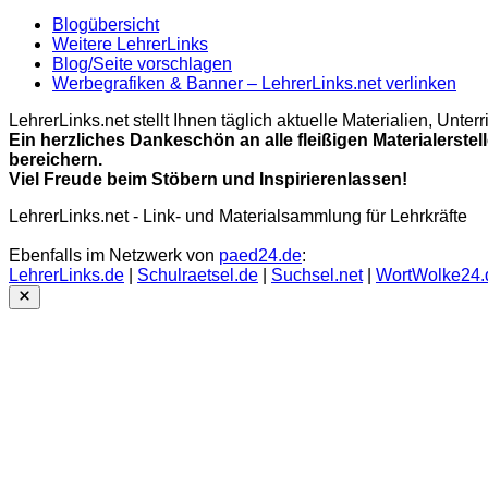
Blogübersicht
Weitere LehrerLinks
Blog/Seite vorschlagen
Werbegrafiken & Banner – LehrerLinks.net verlinken
LehrerLinks.net stellt Ihnen täglich aktuelle Materialien, Unt
Ein herzliches Dankeschön an alle fleißigen Materialerstel
bereichern.
Viel Freude beim Stöbern und Inspirierenlassen!
LehrerLinks.net - Link- und Materialsammlung für Lehrkräfte
Ebenfalls im Netzwerk von
paed24.de
:
LehrerLinks.de
|
Schulraetsel.de
|
Suchsel.net
|
WortWolke24.
Close