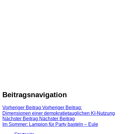
Beitragsnavigation
Vorheriger Beitrag
Vorheriger Beitrag:
Dimensionen einer demokratietauglichen KI-Nutzung
Nächster Beitrag
Nächster Beitrag
Im Sommer: Lampion für Party basteln – Eule