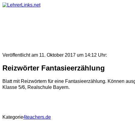
Skip
to
content
Veröffentlicht am 11. Oktober 2017 um 14:12 Uhr:
Reizwörter Fantasieerzählung
Blatt mit Reizwörtern für eine Fantasieerzählung. Können aus
Klasse 5/6, Realschule Bayern.
Kategorie
4teachers.de