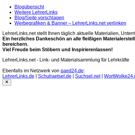
Blogübersicht
Weitere LehrerLinks
Blog/Seite vorschlagen
Werbegrafiken & Banner – LehrerLinks.net verlinken
LehrerLinks.net stellt Ihnen täglich aktuelle Materialien, Unt
Ein herzliches Dankeschön an alle fleißigen Materialerstel
bereichern.
Viel Freude beim Stöbern und Inspirierenlassen!
LehrerLinks.net - Link- und Materialsammlung für Lehrkräfte
Ebenfalls im Netzwerk von
paed24.de
:
LehrerLinks.de
|
Schulraetsel.de
|
Suchsel.net
|
WortWolke24.
Close