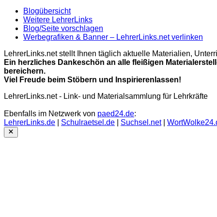
Blogübersicht
Weitere LehrerLinks
Blog/Seite vorschlagen
Werbegrafiken & Banner – LehrerLinks.net verlinken
LehrerLinks.net stellt Ihnen täglich aktuelle Materialien, Unt
Ein herzliches Dankeschön an alle fleißigen Materialerstel
bereichern.
Viel Freude beim Stöbern und Inspirierenlassen!
LehrerLinks.net - Link- und Materialsammlung für Lehrkräfte
Ebenfalls im Netzwerk von
paed24.de
:
LehrerLinks.de
|
Schulraetsel.de
|
Suchsel.net
|
WortWolke24.
Close