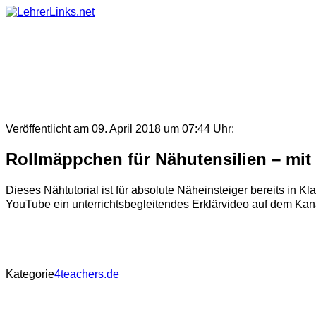
Skip
to
content
Veröffentlicht am 09. April 2018 um 07:44 Uhr:
Rollmäppchen für Nähutensilien – mit 
Dieses Nähtutorial ist für absolute Näheinsteiger bereits in Kla
YouTube ein unterrichtsbegleitendes Erklärvideo auf dem Ka
Kategorie
4teachers.de