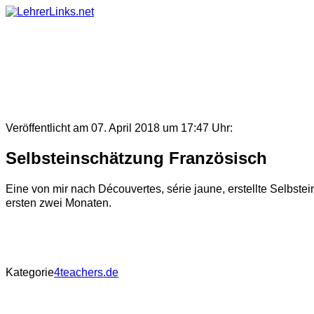
Skip
to
content
Veröffentlicht am 07. April 2018 um 17:47 Uhr:
Selbsteinschätzung Französisch
Eine von mir nach Découvertes, série jaune, erstellte Selbste
ersten zwei Monaten.
Kategorie
4teachers.de