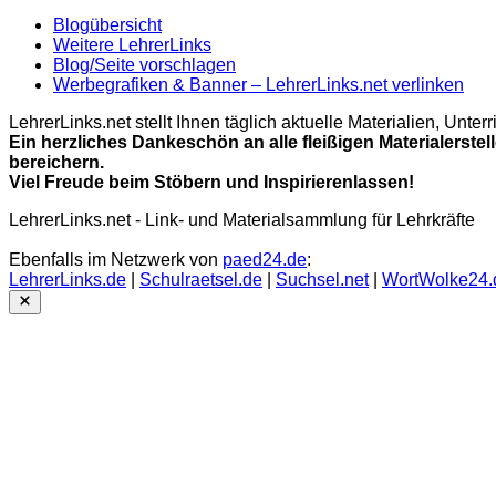
Blogübersicht
Weitere LehrerLinks
Blog/Seite vorschlagen
Werbegrafiken & Banner – LehrerLinks.net verlinken
LehrerLinks.net stellt Ihnen täglich aktuelle Materialien, Unt
Ein herzliches Dankeschön an alle fleißigen Materialerstel
bereichern.
Viel Freude beim Stöbern und Inspirierenlassen!
LehrerLinks.net - Link- und Materialsammlung für Lehrkräfte
Ebenfalls im Netzwerk von
paed24.de
:
LehrerLinks.de
|
Schulraetsel.de
|
Suchsel.net
|
WortWolke24.
Close