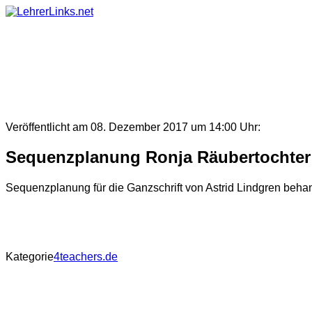
Skip
to
content
Veröffentlicht am 08. Dezember 2017 um 14:00 Uhr:
Sequenzplanung Ronja Räubertochter
Sequenzplanung für die Ganzschrift von Astrid Lindgren beh
Kategorie
4teachers.de