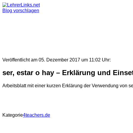
Skip
to
Blog vorschlagen
content
Veröffentlicht am 05. Dezember 2017 um 11:02 Uhr:
ser, estar o hay – Erklärung und Eins
Arbeitsblatt mit einer kurzen Erklärung der Verwendung von se
Kategorie
4teachers.de