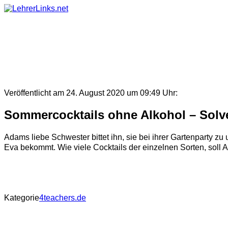
Skip
to
content
Veröffentlicht am 24. August 2020 um 09:49 Uhr:
Sommercocktails ohne Alkohol – Solv
Adams liebe Schwester bittet ihn, sie bei ihrer Gartenparty zu
Eva bekommt. Wie viele Cocktails der einzelnen Sorten, soll A
Kategorie
4teachers.de