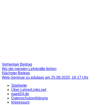
Beitragsnavigation
Vorheriger
Vorheriger Beitrag
Beitrag:
Wo die meisten Lehrkräfte fehlen
Nächster
Nächster Beitrag
Beitrag
Web-Seminar zu edutags am 25.08.2020, 16-17 Uhr
Startseite
Über LehrerLinks.net
paed24.de
Datenschutzerklärung
Impressum