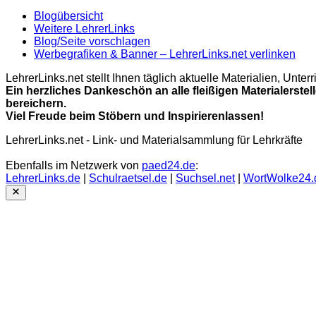
Blogübersicht
Weitere LehrerLinks
Blog/Seite vorschlagen
Werbegrafiken & Banner – LehrerLinks.net verlinken
LehrerLinks.net stellt Ihnen täglich aktuelle Materialien, Unt
Ein herzliches Dankeschön an alle fleißigen Materialerstel
bereichern.
Viel Freude beim Stöbern und Inspirierenlassen!
LehrerLinks.net - Link- und Materialsammlung für Lehrkräfte
Ebenfalls im Netzwerk von
paed24.de
:
LehrerLinks.de
|
Schulraetsel.de
|
Suchsel.net
|
WortWolke24.
Close