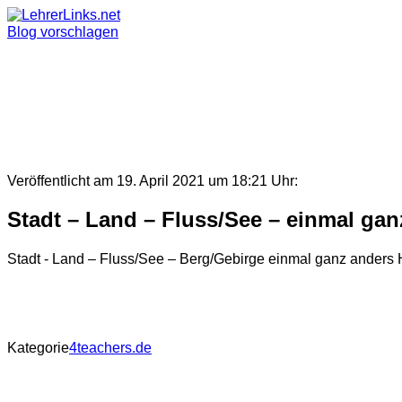
Skip
to
Blog vorschlagen
content
Veröffentlicht am 19. April 2021 um 18:21 Uhr:
Stadt – Land – Fluss/See – einmal gan
Stadt - Land – Fluss/See – Berg/Gebirge einmal ganz anders 
Kategorie
4teachers.de