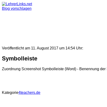
Skip
to
Blog vorschlagen
content
Veröffentlicht am 11. August 2017 um 14:54 Uhr:
Symbolleiste
Zuordnung Screenshot Symbolleiste (Word) - Benennung der
Kategorie
4teachers.de