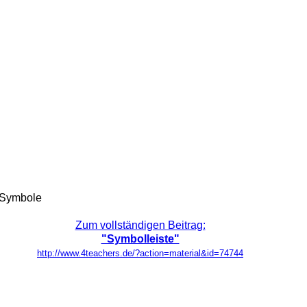
 Symbole
Zum vollständigen Beitrag:
"Symbolleiste"
http://www.4teachers.de/?action=material&id=74744