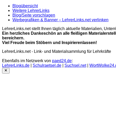
Blogübersicht
Weitere LehrerLinks
Blog/Seite vorschlagen
Werbegrafiken & Banner – LehrerLinks.net verlinken
LehrerLinks.net stellt Ihnen täglich aktuelle Materialien, Unt
Ein herzliches Dankeschön an alle fleißigen Materialerstel
bereichern.
Viel Freude beim Stöbern und Inspirierenlassen!
LehrerLinks.net - Link- und Materialsammlung für Lehrkräfte
Ebenfalls im Netzwerk von
paed24.de
:
LehrerLinks.de
|
Schulraetsel.de
|
Suchsel.net
|
WortWolke24.
Close