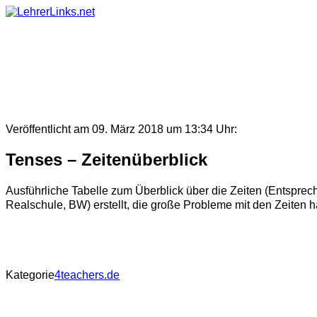
Skip
to
content
Veröffentlicht am 09. März 2018 um 13:34 Uhr:
Tenses – Zeitenüberblick
Ausführliche Tabelle zum Überblick über die Zeiten (Entsprec
Realschule, BW) erstellt, die große Probleme mit den Zeiten ha
Kategorie
4teachers.de