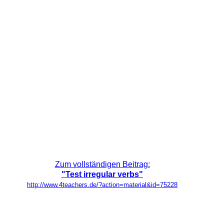
Zum vollständigen Beitrag:
"Test irregular verbs"
http://www.4teachers.de/?action=material&id=75228