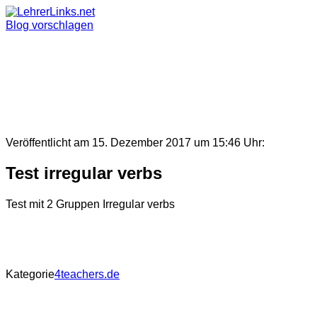
Skip
to
Blog vorschlagen
content
Veröffentlicht am 15. Dezember 2017 um 15:46 Uhr:
Test irregular verbs
Test mit 2 Gruppen Irregular verbs
Kategorie
4teachers.de