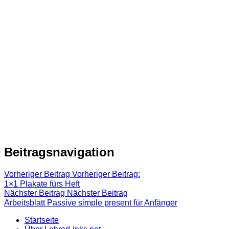
Beitragsnavigation
Vorheriger Beitrag
Vorheriger Beitrag:
1×1 Plakate fürs Heft
Nächster Beitrag
Nächster Beitrag
Arbeitsblatt Passive simple present für Anfänger
Startseite