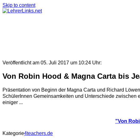
Skip to content
Veröffentlicht am 05. Juli 2017 um 10:24 Uhr:
Von Robin Hood & Magna Carta bis Jea
Präsentation von Beginn der Magna Carta und Richard Löwenh
SchülerInnen Gemeinsamkeiten und Unterschiede zwischen ei
einiger ...
"Von Robi
Kategorie
4teachers.de