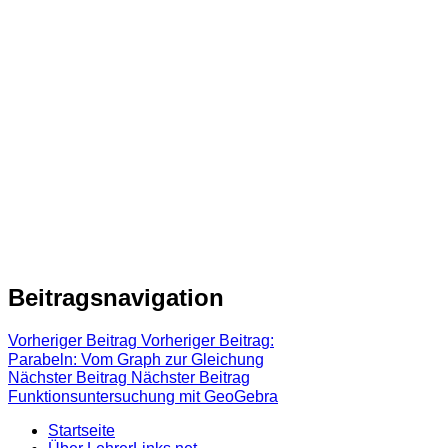
Beitragsnavigation
Vorheriger Beitrag
Vorheriger Beitrag:
Parabeln: Vom Graph zur Gleichung
Nächster Beitrag
Nächster Beitrag
Funktionsuntersuchung mit GeoGebra
Startseite