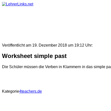
Skip
to
content
Veröffentlicht am 19. Dezember 2018 um 19:12 Uhr:
Worksheet simple past
Die Schüler müssen die Verben in Klammern in das simple pas
Kategorie
4teachers.de