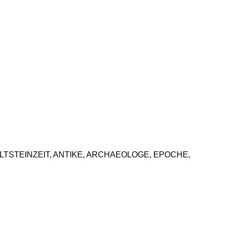
riffen: ALTSTEINZEIT, ANTIKE, ARCHAEOLOGE, EPOCHE,