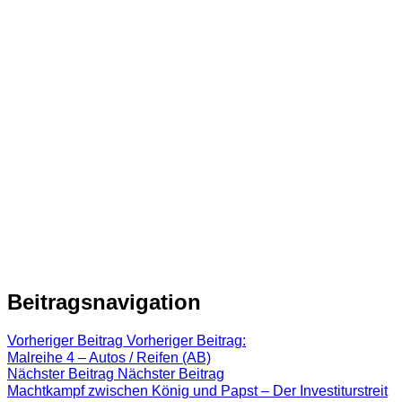
Beitragsnavigation
Vorheriger Beitrag
Vorheriger Beitrag:
Malreihe 4 – Autos / Reifen (AB)
Nächster Beitrag
Nächster Beitrag
Machtkampf zwischen König und Papst – Der Investiturstreit