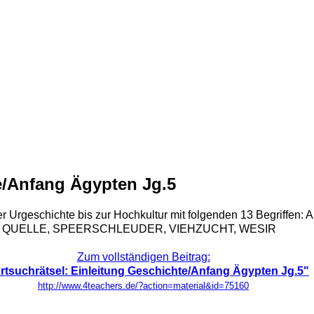
e/Anfang Ägypten Jg.5
n der Urgeschichte bis zur Hochkultur mit folgenden 13 Beg
, QUELLE, SPEERSCHLEUDER, VIEHZUCHT, WESIR
Zum vollständigen Beitrag:
rtsuchrätsel: Einleitung Geschichte/Anfang Ägypten Jg.5"
http://www.4teachers.de/?action=material&id=75160