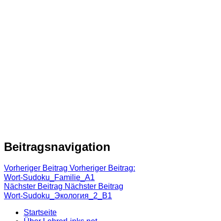
Beitragsnavigation
Vorheriger Beitrag
Vorheriger Beitrag:
Wort-Sudoku_Familie_A1
Nächster Beitrag
Nächster Beitrag
Wort-Sudoku_Экология_2_B1
Startseite