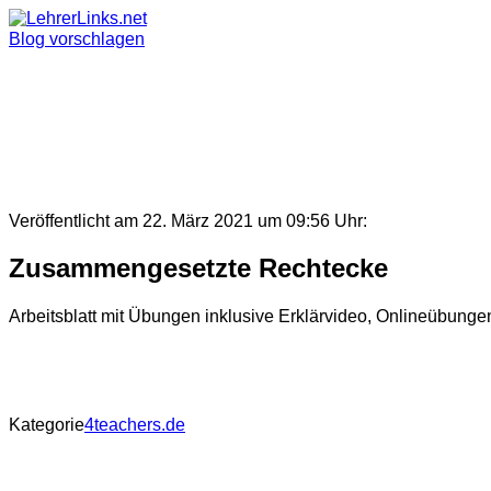
Skip
to
Blog vorschlagen
content
Veröffentlicht am 22. März 2021 um 09:56 Uhr:
Zusammengesetzte Rechtecke
Arbeitsblatt mit Übungen inklusive Erklärvideo, Onlineübun
Kategorie
4teachers.de