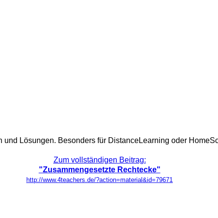
gen und Lösungen. Besonders für DistanceLearning oder HomeSc
Zum vollständigen Beitrag:
"Zusammengesetzte Rechtecke"
http://www.4teachers.de/?action=material&id=79671