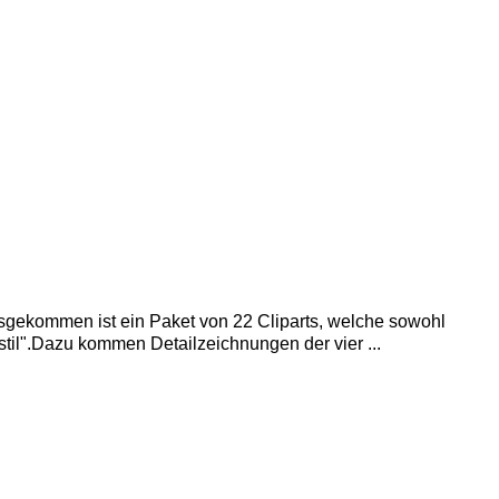
usgekommen ist ein Paket von 22 Cliparts, welche sowohl
til".Dazu kommen Detailzeichnungen der vier ...