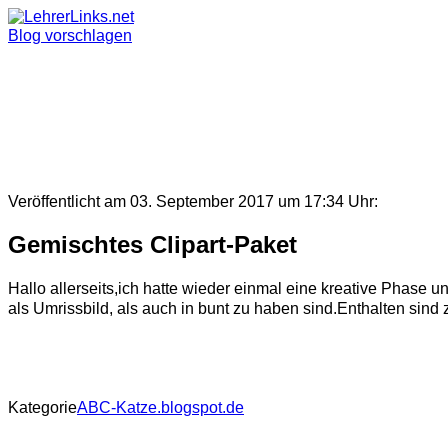
Skip
to
Blog vorschlagen
content
Veröffentlicht am 03. September 2017 um 17:34 Uhr:
Gemischtes Clipart-Paket
Hallo allerseits,ich hatte wieder einmal eine kreative Phase
als Umrissbild, als auch in bunt zu haben sind.Enthalten sin
Kategorie
ABC-Katze.blogspot.de