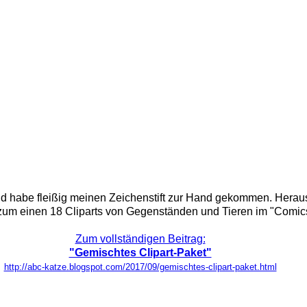
 und habe fleißig meinen Zeichenstift zur Hand gekommen. Hera
d zum einen 18 Cliparts von Gegenständen und Tieren im "Comics
Zum vollständigen Beitrag:
"Gemischtes Clipart-Paket"
http://abc-katze.blogspot.com/2017/09/gemischtes-clipart-paket.html