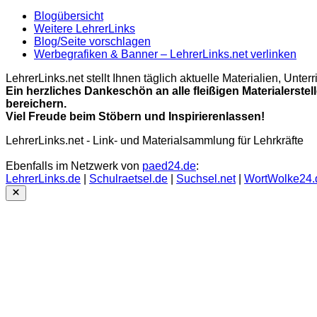
Blogübersicht
Weitere LehrerLinks
Blog/Seite vorschlagen
Werbegrafiken & Banner – LehrerLinks.net verlinken
LehrerLinks.net stellt Ihnen täglich aktuelle Materialien, Unt
Ein herzliches Dankeschön an alle fleißigen Materialerstel
bereichern.
Viel Freude beim Stöbern und Inspirierenlassen!
LehrerLinks.net - Link- und Materialsammlung für Lehrkräfte
Ebenfalls im Netzwerk von
paed24.de
:
LehrerLinks.de
|
Schulraetsel.de
|
Suchsel.net
|
WortWolke24.
Close