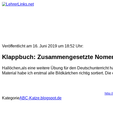
Skip
to
content
Veröffentlicht am 16. Juni 2019 um 18:52 Uhr:
Klappbuch: Zusammengesetzte Nome
Hallöchen,als eine weitere Übung für den Deutschunterricht
Material habe ich erstmal alle Bildkärtchen richtig sortiert. D
http:
Kategorie
ABC-Katze.blogspot.de