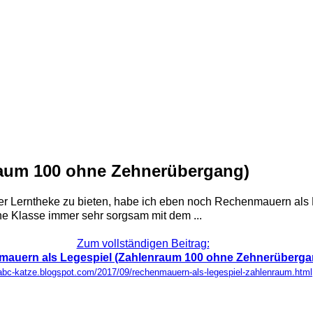
raum 100 ohne Zehnerübergang)
Lerntheke zu bieten, habe ich eben noch Rechenmauern als Lege
ine Klasse immer sehr sorgsam mit dem ...
Zum vollständigen Beitrag:
auern als Legespiel (Zahlenraum 100 ohne Zehnerüberga
/abc-katze.blogspot.com/2017/09/rechenmauern-als-legespiel-zahlenraum.html