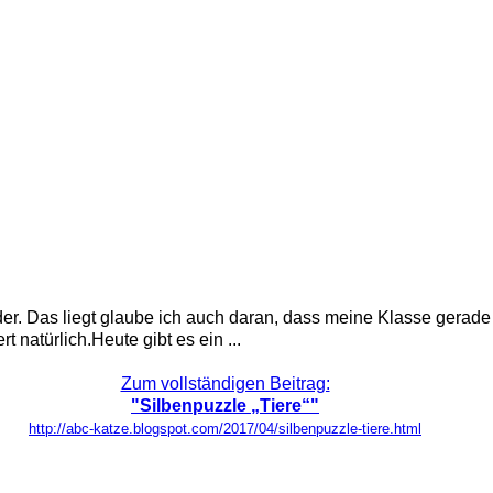
r. Das liegt glaube ich auch daran, dass meine Klasse gerade s
 natürlich.Heute gibt es ein ...
Zum vollständigen Beitrag:
"Silbenpuzzle „Tiere“"
http://abc-katze.blogspot.com/2017/04/silbenpuzzle-tiere.html