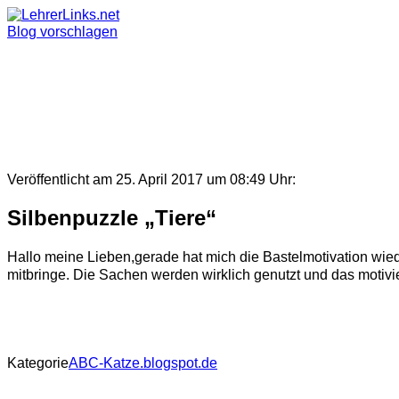
Skip
to
Blog vorschlagen
content
Veröffentlicht am 25. April 2017 um 08:49 Uhr:
Silbenpuzzle „Tiere“
Hallo meine Lieben,gerade hat mich die Bastelmotivation wiede
mitbringe. Die Sachen werden wirklich genutzt und das motiviert
Kategorie
ABC-Katze.blogspot.de