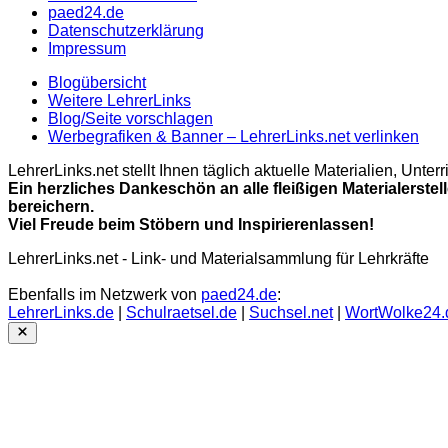
paed24.de
Datenschutzerklärung
Impressum
Blogübersicht
Weitere LehrerLinks
Blog/Seite vorschlagen
Werbegrafiken & Banner – LehrerLinks.net verlinken
LehrerLinks.net stellt Ihnen täglich aktuelle Materialien, Unt
Ein herzliches Dankeschön an alle fleißigen Materialerstel
bereichern.
Viel Freude beim Stöbern und Inspirierenlassen!
LehrerLinks.net - Link- und Materialsammlung für Lehrkräfte
Ebenfalls im Netzwerk von
paed24.de
:
LehrerLinks.de
|
Schulraetsel.de
|
Suchsel.net
|
WortWolke24.
Close