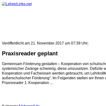
Skip
to
content
Veröffentlicht am 21. November 2017 um 07:39 Uhr:
Praxisreader geplant
Gemeinsam Förderung gestalten – Kooperation von schulischer
systemischer Zwänge schwierig, diese umzusetzen. Defizite we
Kooperation und Fachwissen werden gebraucht, um Lehrkräfte 
außerschulischer Förderung“. Im Folgenden stellen wir Ihnen
Praxisreader 1. Kooperation ...