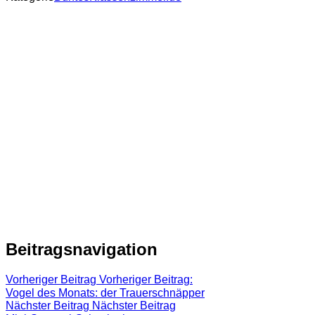
Beitragsnavigation
Vorheriger Beitrag
Vorheriger Beitrag:
Vogel des Monats: der Trauerschnäpper
Nächster Beitrag
Nächster Beitrag