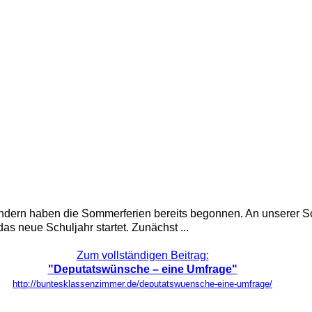
ändern haben die Sommerferien bereits begonnen. An unserer Sc
as neue Schuljahr startet. Zunächst ...
Zum vollständigen Beitrag:
"Deputatswünsche – eine Umfrage"
http://buntesklassenzimmer.de/deputatswuensche-eine-umfrage/