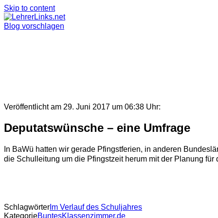
Skip to content
Blog vorschlagen
Veröffentlicht am 29. Juni 2017 um 06:38 Uhr:
Deputatswünsche – eine Umfrage
In BaWü hatten wir gerade Pfingstferien, in anderen Bundesl
die Schulleitung um die Pfingstzeit herum mit der Planung für d
Schlagwörter
Im Verlauf des Schuljahres
Kategorie
BuntesKlassenzimmer.de