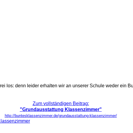
i los: denn leider erhalten wir an unserer Schule weder ein Bu
Zum vollständigen Beitrag:
"Grundausstattung Klassenzimmer"
http://buntesklassenzimmer.de/grundausstattung-klassenzimmer/
lassenzimmer