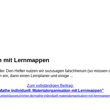
on mit Lernmappen
fter. Den Hefter nutzen wir sozusagen falschherum (so müssen d
an ein, dann einen Lernplaner und einige ...
Zum vollständigen Beitrag:
Mathe individuell: Materialorganisation mit Lernmappen"
buntesklassenzimmer.de/mathe-individuell-materialorganisation-mit-lernmappen