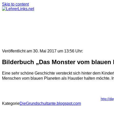
Skip to content
Veröffentlicht am 30. Mai 2017 um 13:56 Uhr:
Bilderbuch „Das Monster vom blauen 
Eine sehr schöne Geschichte versteckt sich hinter dem Kind
Menschen vom blauen Planeten als Haustier halten möchte. Im 
http://d
Kategorie
DieGrundschultante.blogspot.com