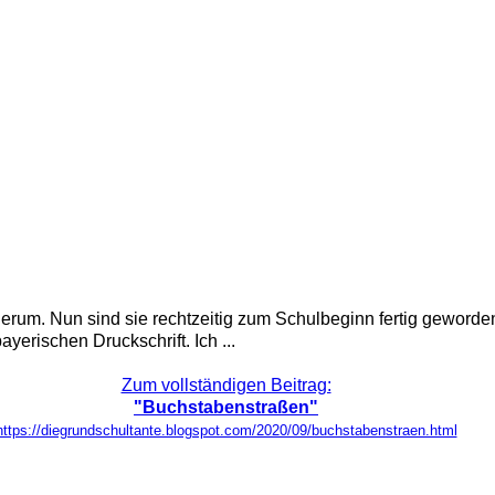
erum. Nun sind sie rechtzeitig zum Schulbeginn fertig geworde
yerischen Druckschrift. Ich ...
Zum vollständigen Beitrag:
"Buchstabenstraßen"
https://diegrundschultante.blogspot.com/2020/09/buchstabenstraen.html