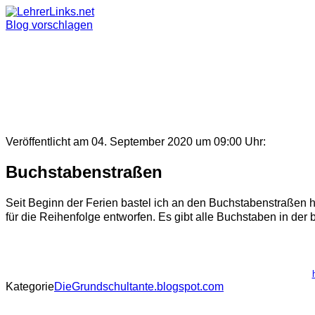
Skip
to
Blog vorschlagen
content
Veröffentlicht am 04. September 2020 um 09:00 Uhr:
Buchstabenstraßen
Seit Beginn der Ferien bastel ich an den Buchstabenstraßen h
für die Reihenfolge entworfen. Es gibt alle Buchstaben in der ba
Kategorie
DieGrundschultante.blogspot.com