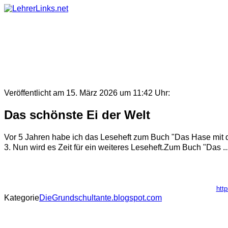
Skip
to
content
Veröffentlicht am 15. März 2026 um 11:42 Uhr:
Das schönste Ei der Welt
Vor 5 Jahren habe ich das Leseheft zum Buch "Das Hase mit de
3. Nun wird es Zeit für ein weiteres Leseheft.Zum Buch "Das ..
htt
Kategorie
DieGrundschultante.blogspot.com