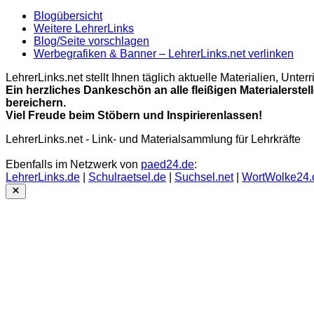
Blogübersicht
Weitere LehrerLinks
Blog/Seite vorschlagen
Werbegrafiken & Banner – LehrerLinks.net verlinken
LehrerLinks.net stellt Ihnen täglich aktuelle Materialien, Unt
Ein herzliches Dankeschön an alle fleißigen Materialerstel
bereichern.
Viel Freude beim Stöbern und Inspirierenlassen!
LehrerLinks.net - Link- und Materialsammlung für Lehrkräfte
Ebenfalls im Netzwerk von
paed24.de
:
LehrerLinks.de
|
Schulraetsel.de
|
Suchsel.net
|
WortWolke24.
Close