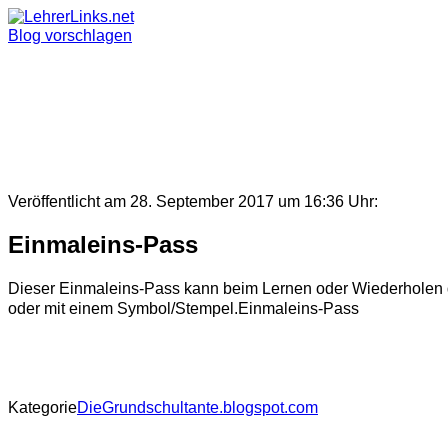
Skip
to
Blog vorschlagen
content
Veröffentlicht am 28. September 2017 um 16:36 Uhr:
Einmaleins-Pass
Dieser Einmaleins-Pass kann beim Lernen oder Wiederholen der
oder mit einem Symbol/Stempel.Einmaleins-Pass
Kategorie
DieGrundschultante.blogspot.com