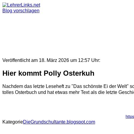
Skip
to
Blog vorschlagen
content
Veröffentlicht am 18. März 2026 um 12:57 Uhr:
Hier kommt Polly Osterkuh
Nachdem das letzte Leseheft zu "Das schönste Ei der Welt" so 
tolles Osterbuch und hat etwas mehr Text als die letzte Geschich
http
Kategorie
DieGrundschultante.blogspot.com